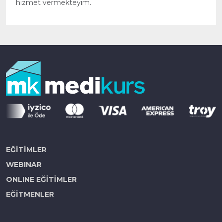
hizmet vermekteyim.
EĞİTİMLER
WEBINAR
ONLINE EĞİTİMLER
EĞİTMENLER