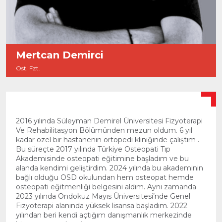
Mertcan Demirci
Ost. Fzt.
2016 yılında Süleyman Demirel Üniversitesi Fizyoterapi
Ve Rehabilitasyon Bölümünden mezun oldum. 6 yıl
kadar özel bir hastanenin ortopedi kliniğinde çalıştım .
Bu süreçte 2017 yılında Türkiye Osteopati Tıp
Akademisinde osteopati eğitimine başladım ve bu
alanda kendimi geliştirdim. 2024 yılında bu akademinin
bağlı olduğu OSD okulundan hem osteopat hemde
osteopati eğitmenliği belgesini aldım. Aynı zamanda
2023 yılında Ondokuz Mayıs Üniversitesi’nde Genel
Fizyoterapi alanında yüksek lisansa başladım. 2022
yılından beri kendi açtığım danışmanlık merkezinde