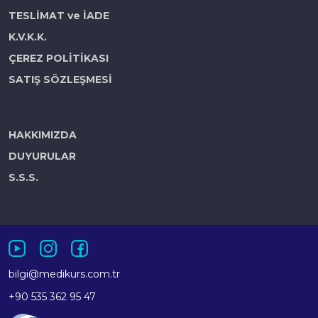
TESLİMAT ve İADE
K.V.K.K.
ÇEREZ POLİTİKASI
SATIŞ SÖZLEŞMESİ
HAKKIMIZDA
DUYURULAR
S.S.S.
bilgi@medikurs.com.tr
+90 535 362 95 47