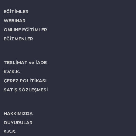
EĞİTİMLER
WEBINAR
ONLINE EĞİTİMLER
EĞİTMENLER
TESLİMAT ve İADE
K.V.K.K.
ÇEREZ POLİTİKASI
SATIŞ SÖZLEŞMESİ
HAKKIMIZDA
DUYURULAR
S.S.S.