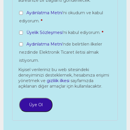
adresinize bir bağlantı gönderilecek.
Aydınlatma Metni
'ni okudum ve kabul
ediyorum.
*
Üyelik Sözleşmesi
'ni kabul ediyorum.
*
Aydınlatma Metni
'nde belirtilen ilkeler
nezdinde Elektronik Ticaret iletisi almak
istiyorum.
Kişisel verileriniz bu web sitesindeki
deneyiminizi desteklemek, hesabınıza erişimi
yönetmek ve
gizlilik ilkesi
sayfamızda
açıklanan diğer amaçlar için kullanılacaktır.
Üye Ol