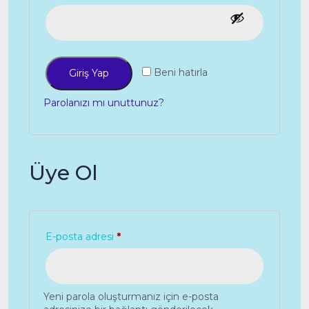
Beni hatırla
Giriş Yap
Parolanızı mı unuttunuz?
Üye Ol
Gerekli
E-posta adresi
*
Yeni parola oluşturmanız için e-posta