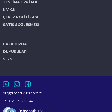
TESLİMAT ve İADE
K.V.K.K.
ÇEREZ POLİTİKASI
SATIŞ SÖZLEŞMESİ
HAKKIMIZDA
DUYURULAR
S.S.S.
bilgi@medikurs.com.tr
+90 535 362 95 47