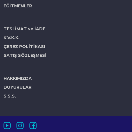
EĞİTMENLER
TESLİMAT ve İADE
K.V.K.K.
ÇEREZ POLİTİKASI
SATIŞ SÖZLEŞMESİ
HAKKIMIZDA
DUYURULAR
S.S.S.