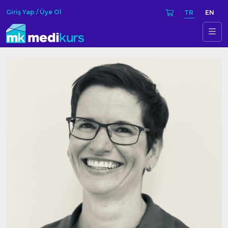
Giriş Yap / Üye Ol
TR
EN