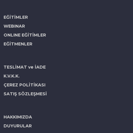
EĞİTİMLER
WEBINAR
ONLINE EĞİTİMLER
EĞİTMENLER
TESLİMAT ve İADE
K.V.K.K.
ÇEREZ POLİTİKASI
SATIŞ SÖZLEŞMESİ
HAKKIMIZDA
DUYURULAR