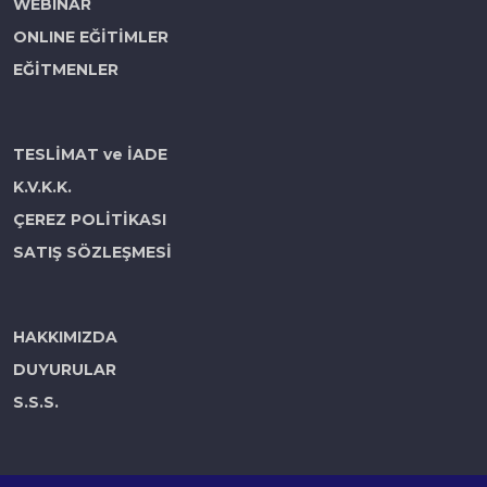
WEBINAR
ONLINE EĞİTİMLER
EĞİTMENLER
TESLİMAT ve İADE
K.V.K.K.
ÇEREZ POLİTİKASI
SATIŞ SÖZLEŞMESİ
HAKKIMIZDA
DUYURULAR
S.S.S.