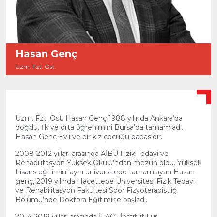
Hasan Genç
Uzm. Fzt. Ost.
Uzm. Fzt. Ost. Hasan Genç 1988 yılında Ankara’da
doğdu. İlk ve orta öğrenimini Bursa’da tamamladı.
Hasan Genç Evli ve bir kız çocuğu babasıdır.
2008-2012 yılları arasında AİBÜ Fizik Tedavi ve
Rehabilitasyon Yüksek Okulu’ndan mezun oldu. Yüksek
Lisans eğitimini aynı üniversitede tamamlayan Hasan
genç, 2019 yılında Hacettepe Üniversitesi Fizik Tedavi
ve Rehabilitasyon Fakültesi Spor Fizyoterapistliği
Bölümü’nde Doktora Eğitimine başladı.
2014-2019 yılları arasında İFAO- İnstitut Für