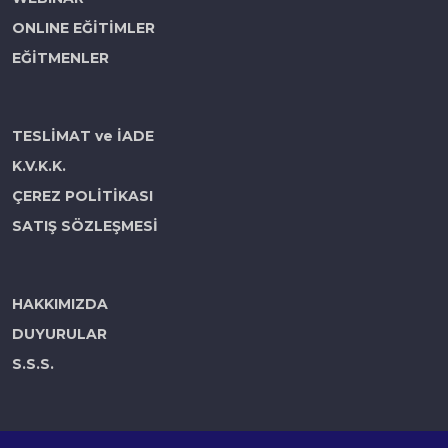
ONLINE EĞİTİMLER
EĞİTMENLER
TESLİMAT ve İADE
K.V.K.K.
ÇEREZ POLİTİKASI
SATIŞ SÖZLEŞMESİ
HAKKIMIZDA
DUYURULAR
S.S.S.