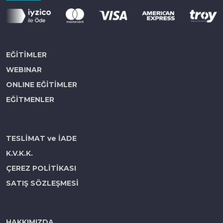
EĞİTİMLER
WEBINAR
ONLINE EĞİTİMLER
EĞİTMENLER
TESLİMAT ve İADE
K.V.K.K.
ÇEREZ POLİTİKASI
SATIŞ SÖZLEŞMESİ
HAKKIMIZDA