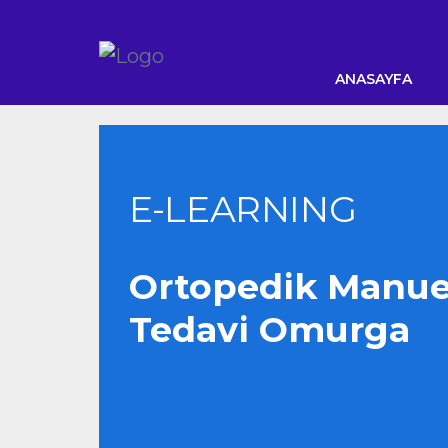
ANASAYFA
E-LEARNING
Ortopedik Manue
Tedavi Omurga