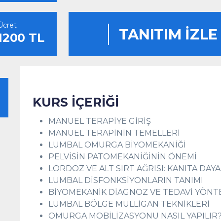
Ücret
TANITIM İZLE
1200 TL
KURS İÇERİĞİ
MANUEL TERAPİYE GİRİŞ
MANUEL TERAPİNİN TEMELLERİ
LUMBAL OMURGA BİYOMEKANİĞİ
PELVİSİN PATOMEKANİĞİNİN ÖNEMİ
LORDOZ VE ALT SIRT AĞRISI: KANITA DAYA
LUMBAL DİSFONKSİYONLARIN TANIMI
BİYOMEKANİK DİAGNOZ VE TEDAVİ YÖNT
LUMBAL BÖLGE MULLİGAN TEKNİKLERİ
OMURGA MOBİLİZASYONU NASIL YAPILIR?