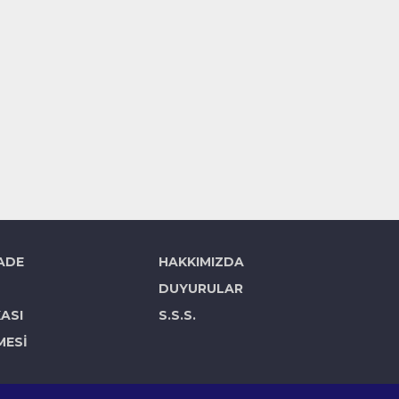
İADE
HAKKIMIZDA
DUYURULAR
KASI
S.S.S.
MESİ