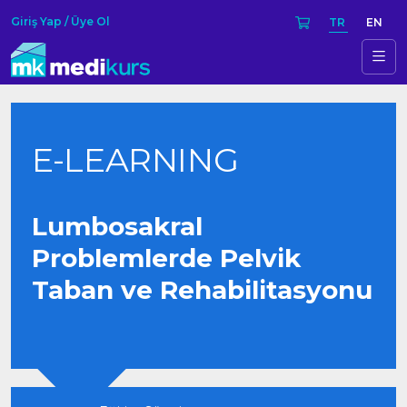
Giriş Yap / Üye Ol
TR
EN
E-LEARNING
Lumbosakral
Problemlerde Pelvik
Taban ve Rehabilitasyonu