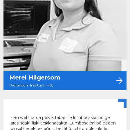
Merel Hilgersom
Profundum Instituut, MSc
• Bu webinarda pelvik taban ile lumbosakral bölge
arasındaki ilişki açıklanacaktır. Lumbosakral bölgeden
oluşabilecek bel ağrısı, bel fıtığı gibi problemlerle