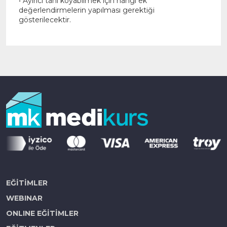
• Ayırıcı tanı koyabilmek için hangi ek
değerlendirmelerin yapılması gerektiği
gösterilecektir.
EĞİTİMLER
WEBINAR
ONLINE EĞİTİMLER