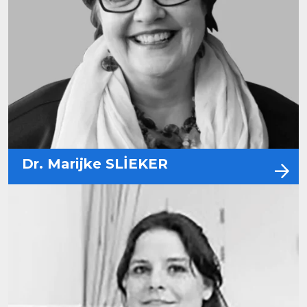
Dr. Marijke SLİEKER