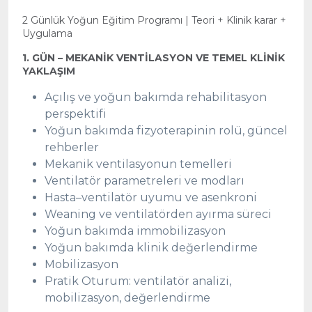
2 Günlük Yoğun Eğitim Programı | Teori + Klinik karar +
Uygulama
1. GÜN – MEKANİK VENTİLASYON VE TEMEL KLİNİK
YAKLAŞIM
Açılış ve yoğun bakımda rehabilitasyon
perspektifi
Yoğun bakımda fizyoterapinin rolü, güncel
rehberler
Mekanik ventilasyonun temelleri
Ventilatör parametreleri ve modları
Hasta–ventilatör uyumu ve asenkroni
Weaning ve ventilatörden ayırma süreci
Yoğun bakımda immobilizasyon
Yoğun bakımda klinik değerlendirme
Mobilizasyon
Pratik Oturum: ventilatör analizi,
mobilizasyon, değerlendirme