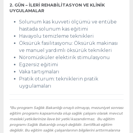
2. GÜN – İLERİ REHABİLİTASYON VE KLİNİK
UYGULAMALAR
Solunum kas kuvveti ölçümü ve entübe
hastada solunum kas eğitimi
Havayolu temizleme teknikleri
Öksürük fasilitasyonu: Öksürük makinası
ve manuel yardımlı öksürük teknikleri
Nöromüsküler elektirik stimulasyonu
Egzersiz eğitimi
Vaka tartışmaları
Pratik oturum: tekniklerin pratik
uygulamaları
*
Bu program Sağlık Bakanlığı onaylı olmayıp, mezuniyet sonrası
eğitim programı kapsamında olup sağlık çalışanı olarak mevcut
mesleki yetkilerinize ilave bir yetki kazandırmaz.
Bu eğitim
programı Sağlık Bakanlığı onaylı değildir. Sertifikalı eğitim
değildir. Bu eğitim sağlık çalışanlarının bilgilerini arttırmalarına