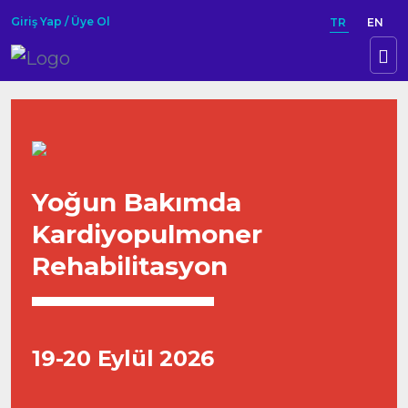
Giriş Yap / Üye Ol
TR
EN
Yoğun Bakımda
Kardiyopulmoner
Rehabilitasyon
19-20 Eylül 2026