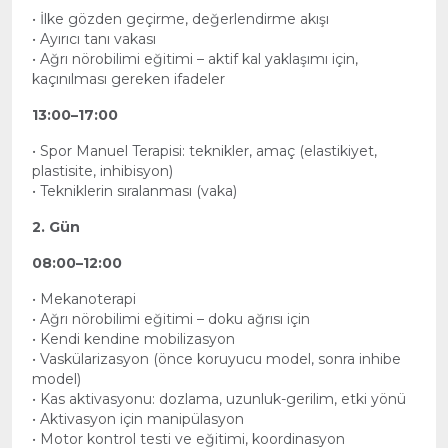
• İlke gözden geçirme, değerlendirme akışı
• Ayırıcı tanı vakası
• Ağrı nörobilimi eğitimi – aktif kal yaklaşımı için,
kaçınılması gereken ifadeler
13:00–17:00
• Spor Manuel Terapisi: teknikler, amaç (elastikiyet,
plastisite, inhibisyon)
• Tekniklerin sıralanması (vaka)
2. Gün
08:00–12:00
• Mekanoterapi
• Ağrı nörobilimi eğitimi – doku ağrısı için
• Kendi kendine mobilizasyon
• Vaskülarizasyon (önce koruyucu model, sonra inhibe
model)
• Kas aktivasyonu: dozlama, uzunluk-gerilim, etki yönü
• Aktivasyon için manipülasyon
• Motor kontrol testi ve eğitimi, koordinasyon