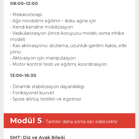
08:00–12:00
• Mekanoterapi
• Ağrı nörobilimi eğitimi – doku ağrısı için
• Kendi kendine mobilizasyon
• Vaskülarizasyon (önce koruyucu model, sonra inhibe
model)
• Kas aktivasyonu: dozlama, uzunluk-gerilim ilişkisi, etki
yönü
• Aktivasyon için manipülasyon
• Motor kontrol testi ve eğitimi, koordinasyon
13:00–16:30
• Dinamik stabilizasyon dayanıklılığı
• Fonksiyonel kuvvet
• Spora dönüş testleri ve egzersiz
Modül 5
- Tarihler daha sonra ilan edilecektir
SMT: Diz ve Ayak Bileği