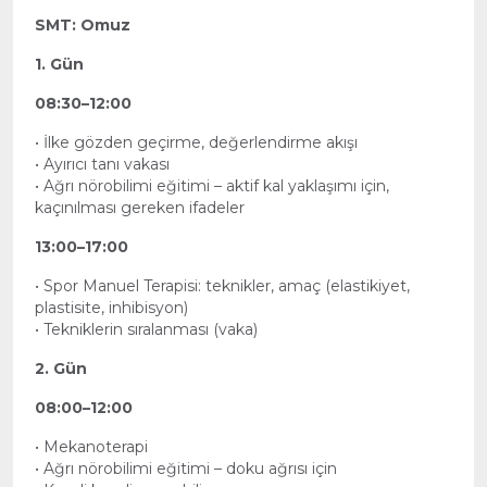
SMT: Omuz
1. Gün
08:30–12:00
• İlke gözden geçirme, değerlendirme akışı
• Ayırıcı tanı vakası
• Ağrı nörobilimi eğitimi – aktif kal yaklaşımı için,
kaçınılması gereken ifadeler
13:00–17:00
• Spor Manuel Terapisi: teknikler, amaç (elastikiyet,
plastisite, inhibisyon)
• Tekniklerin sıralanması (vaka)
2. Gün
08:00–12:00
• Mekanoterapi
• Ağrı nörobilimi eğitimi – doku ağrısı için