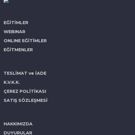
EĞİTİMLER
WEBINAR
ONLINE EĞİTİMLER
EĞİTMENLER
TESLİMAT ve İADE
K.V.K.K.
ÇEREZ POLİTİKASI
SATIŞ SÖZLEŞMESİ
HAKKIMIZDA
DUYURULAR