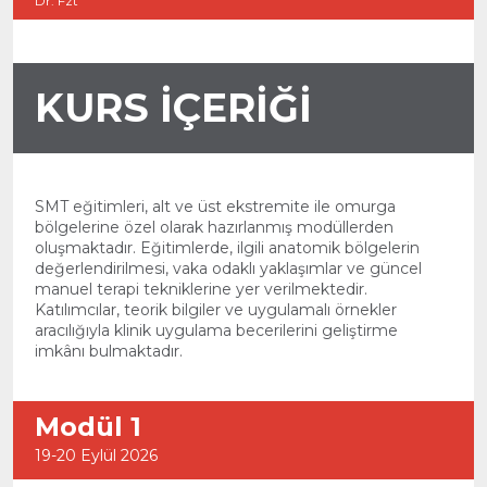
Dr. Fzt
KURS İÇERİĞİ
SMT eğitimleri, alt ve üst ekstremite ile omurga
bölgelerine özel olarak hazırlanmış modüllerden
oluşmaktadır. Eğitimlerde, ilgili anatomik bölgelerin
değerlendirilmesi, vaka odaklı yaklaşımlar ve güncel
manuel terapi tekniklerine yer verilmektedir.
Katılımcılar, teorik bilgiler ve uygulamalı örnekler
aracılığıyla klinik uygulama becerilerini geliştirme
imkânı bulmaktadır.
Modül 1
19-20 Eylül 2026