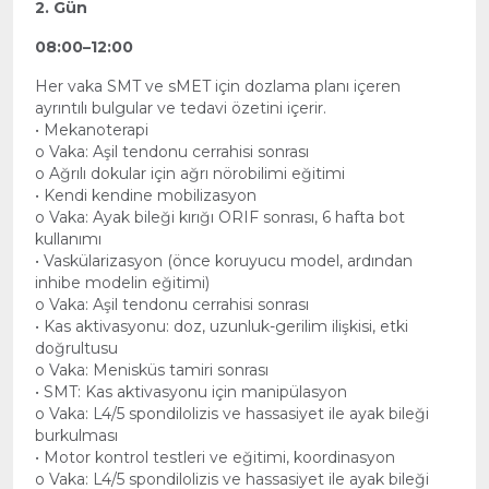
2. Gün
08:00–12:00
Her vaka SMT ve sMET için dozlama planı içeren
ayrıntılı bulgular ve tedavi özetini içerir.
• Mekanoterapi
o Vaka: Aşil tendonu cerrahisi sonrası
o Ağrılı dokular için ağrı nörobilimi eğitimi
• Kendi kendine mobilizasyon
o Vaka: Ayak bileği kırığı ORIF sonrası, 6 hafta bot
kullanımı
• Vaskülarizasyon (önce koruyucu model, ardından
inhibe modelin eğitimi)
o Vaka: Aşil tendonu cerrahisi sonrası
• Kas aktivasyonu: doz, uzunluk-gerilim ilişkisi, etki
doğrultusu
o Vaka: Menisküs tamiri sonrası
• SMT: Kas aktivasyonu için manipülasyon
o Vaka: L4/5 spondilolizis ve hassasiyet ile ayak bileği
burkulması
• Motor kontrol testleri ve eğitimi, koordinasyon
o Vaka: L4/5 spondilolizis ve hassasiyet ile ayak bileği