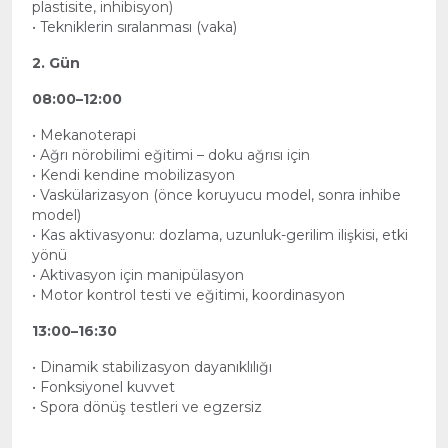
plastisite, inhibisyon)
• Tekniklerin sıralanması (vaka)
2. Gün
08:00–12:00
• Mekanoterapi
• Ağrı nörobilimi eğitimi – doku ağrısı için
• Kendi kendine mobilizasyon
• Vaskülarizasyon (önce koruyucu model, sonra inhibe
model)
• Kas aktivasyonu: dozlama, uzunluk-gerilim ilişkisi, etki
yönü
• Aktivasyon için manipülasyon
• Motor kontrol testi ve eğitimi, koordinasyon
13:00–16:30
• Dinamik stabilizasyon dayanıklılığı
• Fonksiyonel kuvvet
• Spora dönüş testleri ve egzersiz