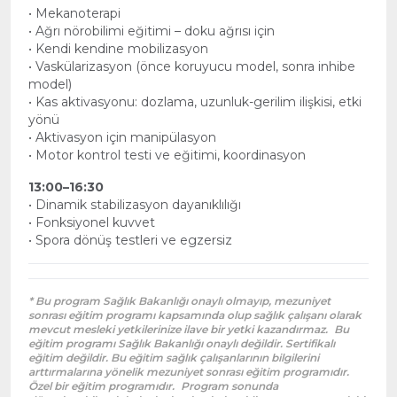
• Mekanoterapi
• Ağrı nörobilimi eğitimi – doku ağrısı için
• Kendi kendine mobilizasyon
• Vaskülarizasyon (önce koruyucu model, sonra inhibe
model)
• Kas aktivasyonu: dozlama, uzunluk-gerilim ilişkisi, etki
yönü
• Aktivasyon için manipülasyon
• Motor kontrol testi ve eğitimi, koordinasyon
13:00–16:30
• Dinamik stabilizasyon dayanıklılığı
• Fonksiyonel kuvvet
• Spora dönüş testleri ve egzersiz
* Bu program Sağlık Bakanlığı onaylı olmayıp, mezuniyet
sonrası eğitim programı kapsamında olup sağlık çalışanı olarak
mevcut mesleki yetkilerinize ilave bir yetki kazandırmaz.
Bu
eğitim programı Sağlık Bakanlığı onaylı değildir. Sertifikalı
eğitim değildir. Bu eğitim sağlık çalışanlarının bilgilerini
arttırmalarına yönelik mezuniyet sonrası eğitim programıdır.
Özel bir eğitim programıdır.
Program sonunda