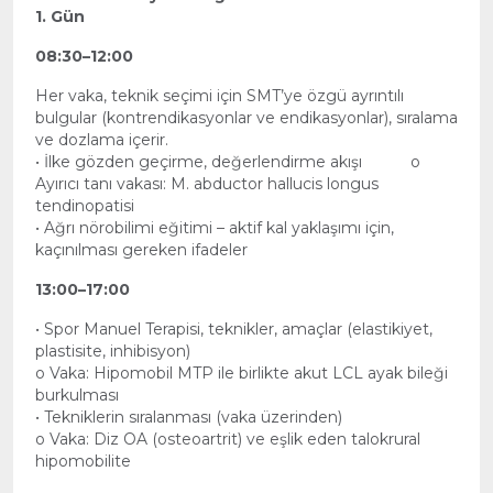
1. Gün
08:30–12:00
Her vaka, teknik seçimi için SMT’ye özgü ayrıntılı
bulgular (kontrendikasyonlar ve endikasyonlar), sıralama
ve dozlama içerir.
• İlke gözden geçirme, değerlendirme akışı o
Ayırıcı tanı vakası: M. abductor hallucis longus
tendinopatisi
• Ağrı nörobilimi eğitimi – aktif kal yaklaşımı için,
kaçınılması gereken ifadeler
13:00–17:00
• Spor Manuel Terapisi, teknikler, amaçlar (elastikiyet,
plastisite, inhibisyon)
o Vaka: Hipomobil MTP ile birlikte akut LCL ayak bileği
burkulması
• Tekniklerin sıralanması (vaka üzerinden)
o Vaka: Diz OA (osteoartrit) ve eşlik eden talokrural
hipomobilite